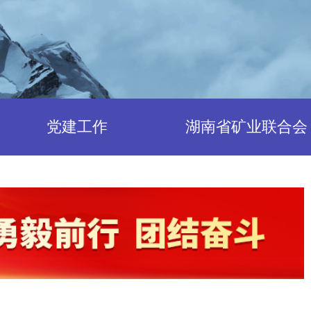
党建工作
湖南省矿业联合会
联合会简介
中心
机构设置
中心
人员设置
入会指南