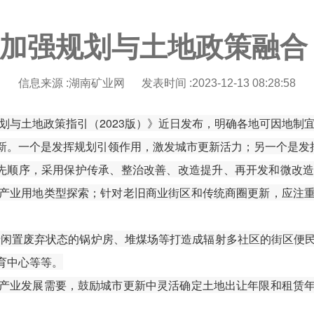
加强规划与土地政策融合
信息来源 :湖南矿业网 发表时间 :2023-12-13 08:28:58
规划与土地政策指引（2023版）》近日发布，明确各地可因地
。一个是发挥规划引领作用，激发城市更新活力；另一个是发
先顺序，采用保护传承、整治改善、改造提升、再开发和微改造
产业用地类型探索；针对老旧商业街区和传统商圈更新，应注
闲置废弃状态的锅炉房、堆煤场等打造成辐射多社区的街区便民
育中心等等。
业发展需要，鼓励城市更新中灵活确定土地出让年限和租赁年