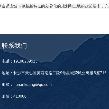
索适应城市更新新特点的差异化的规划和土地的政策要求，充
联系我们
电话：19198239513
地址：长沙市天心区芙蓉南路二段9号星城荣域公寓楼B座716
邮箱：hunankuang@qq.com
邮编：410000