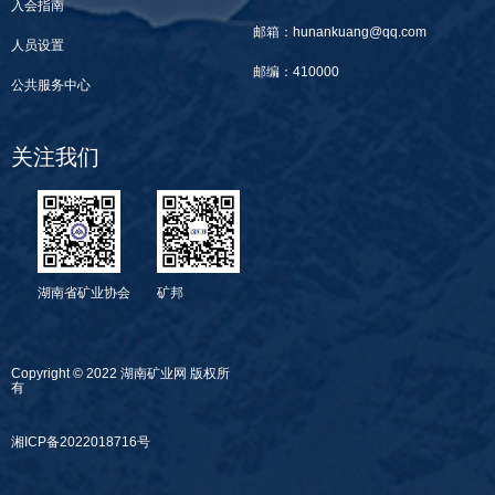
入会指南
邮箱：hunankuang@qq.com
人员设置
邮编：410000
公共服务中心
关注我们
湖南省矿业协会
矿邦
Copyright © 2022 湖南矿业网 版权所
有
湘ICP备2022018716号