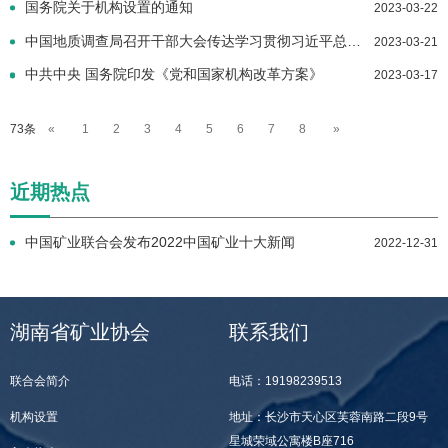
国务院关于机构设置的通知
2023-03-22
中国地质调查局召开干部大会传达学习贯彻习近平总书记重要讲话和全国两会精神
2023-03-21
中共中央 国务院印发《党和国家机构改革方案》
2023-03-17
73条
«
1
2
3
4
5
6
7
8
»
近期热点
中国矿业联合会发布2022中国矿业十大新闻
2022-12-31
湖南省矿业协会
联系我们
联合会简介
电话：19198239513
机构设置
地址：长沙市天心区芙蓉南路二段9号
星城荣域公寓楼B座716