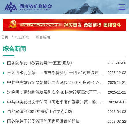
首页
行业新闻
综合新闻
综合新闻
国务院印发《教育发展“十五五”规划》
2026-07-08
三湘四水绽新颜——省自然资源厅“十四五”时期高质量发展综述
2025-12-02
中共中央举行纪念胡耀邦同志诞辰110周年座谈会 习近平发表重要讲话
2025-11-21
沈晓明：更好统筹发展和安全 加快建设更高水平平安湖南
2025-11-21
中共中央发出关于学习《习近平著作选读》第一卷、第二卷的通知
2023-04-11
自然资源部2023年法治工作要点印发
2023-04-03
国务院关于部委管理的国家局设置的通知
2023-03-22