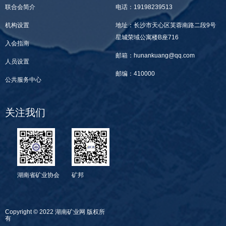
联合会简介
电话：19198239513
机构设置
地址：长沙市天心区芙蓉南路二段9号
星城荣域公寓楼B座716
入会指南
邮箱：hunankuang@qq.com
人员设置
邮编：410000
公共服务中心
关注我们
湖南省矿业协会
矿邦
Copyright © 2022 湖南矿业网 版权所
有