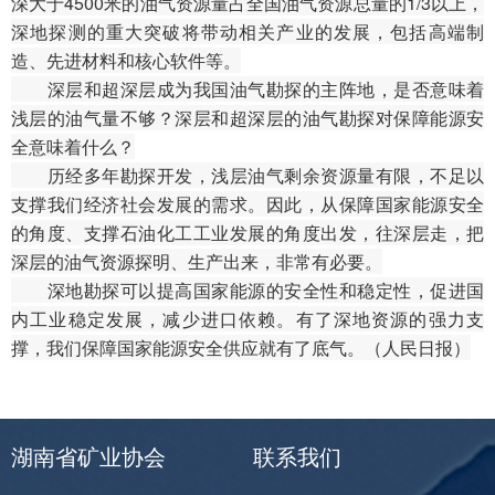
深大于4500米的油气资源量占全国油气资源总量的1/3以上，
深地探测的重大突破将带动相关产业的发展，包括高端制
造、先进材料和核心软件等。
深层和超深层成为我国油气勘探的主阵地，是否意味着
浅层的油气量不够？深层和超深层的油气勘探对保障能源安
全意味着什么？
历经多年勘探开发，浅层油气剩余资源量有限，不足以
支撑我们经济社会发展的需求。因此，从保障国家能源安全
的角度、支撑石油化工工业发展的角度出发，往深层走，把
深层的油气资源探明、生产出来，非常有必要。
深地勘探可以提高国家能源的安全性和稳定性，促进国
内工业稳定发展，减少进口依赖。有了深地资源的强力支
撑，我们保障国家能源安全供应就有了底气。（人民日报）
湖南省矿业协会
联系我们