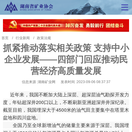
首页
行业新闻
政策法规
抓紧推动落实相关政策 支持中小
企业发展——四部门回应推动民
营经济高质量发展
信息来源 :湖南矿业网 发表时间 :2023-09-06 08:37:37
近年来，我国不断加大陆上深层、超深层油气勘探开发力
度，年钻超深井200口以上，不断刷新亚洲超深井井深纪录。
截至目前，我国埋深大于4500米的油气田主要集中在塔里木
盆地和四川盆地。
全国乃至全球新增油气的储量主要来源于深层。我国埋