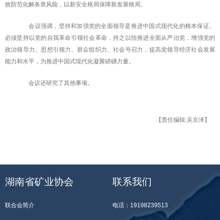
效防范化解各类风险，以新安全格局保障新发展格局。
会议强调，坚持和加强党的全面领导是推进中国式现代化的根本保证。
必须坚持以党的自我革命引领社会革命，持之以恒推进全面从严治党，增强党的
政治领导力、思想引领力、群众组织力、社会号召力，提高党领导经济社会发展
能力和水平，为推进中国式现代化凝聚磅礴力量。
会议还研究了其他事项。
【责任编辑:吴京泽】
湖南省矿业协会
联系我们
联合会简介
电话：19198239513