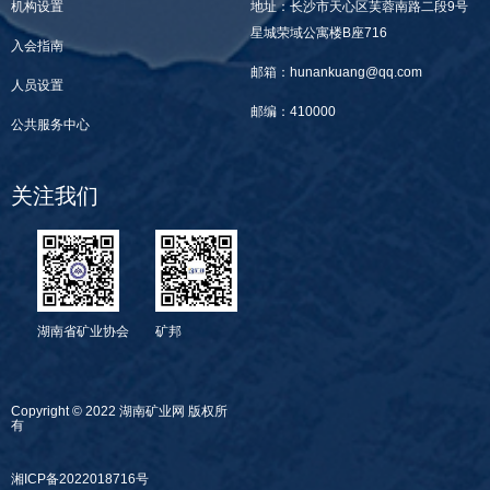
机构设置
地址：长沙市天心区芙蓉南路二段9号
星城荣域公寓楼B座716
入会指南
邮箱：hunankuang@qq.com
人员设置
邮编：410000
公共服务中心
关注我们
湖南省矿业协会
矿邦
Copyright © 2022 湖南矿业网 版权所
有
湘ICP备2022018716号