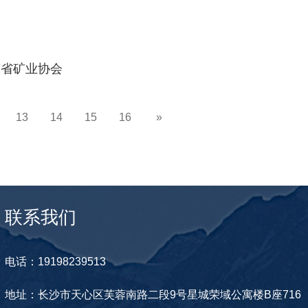
南省矿业协会
13
14
15
16
»
联系我们
电话：19198239513
地址：长沙市天心区芙蓉南路二段9号星城荣域公寓楼B座716