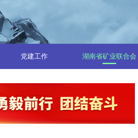
党建工作
湖南省矿业联合会
联合会简介
中心
机构设置
中心
人员设置
入会指南