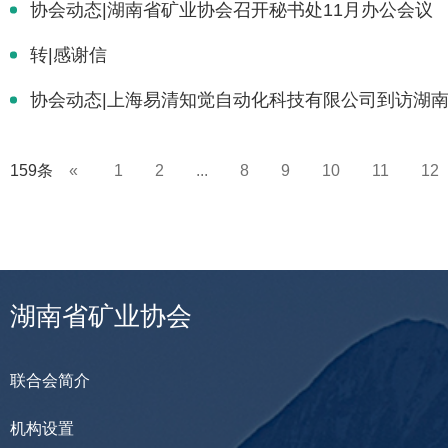
协会动态|湖南省矿业协会召开秘书处11月办公会议
转|感谢信
协会动态|上海易清知觉自动化科技有限公司到访湖
159条
«
1
2
...
8
9
10
11
12
湖南省矿业协会
联合会简介
机构设置