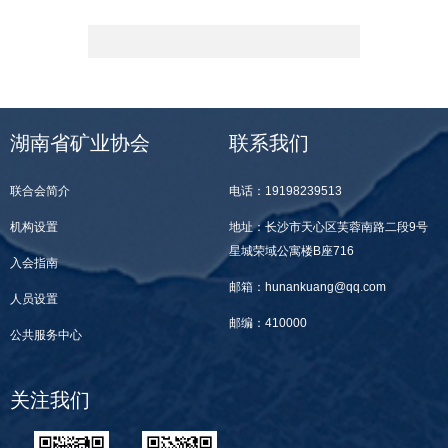
湖南省矿业协会
联系我们
联合会简介
电话：19198239513
机构设置
地址：长沙市天心区芙蓉南路二段9号
星城荣域公寓楼B座716
入会指南
邮箱：hunankuang@qq.com
人员设置
邮编：410000
公共服务中心
关注我们