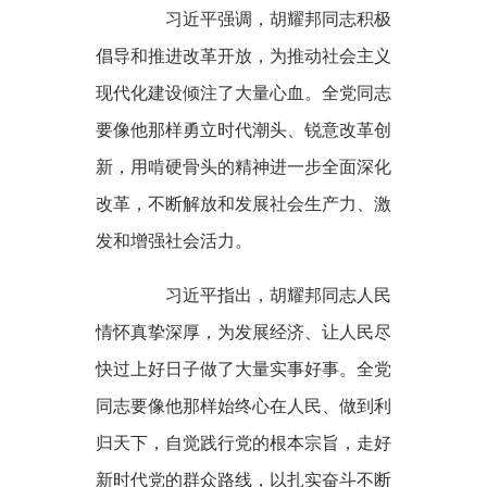
习近平强调，胡耀邦同志积极
倡导和推进改革开放，为推动社会主义
现代化建设倾注了大量心血。全党同志
要像他那样勇立时代潮头、锐意改革创
新，用啃硬骨头的精神进一步全面深化
改革，不断解放和发展社会生产力、激
发和增强社会活力。
习近平指出，胡耀邦同志人民
情怀真挚深厚，为发展经济、让人民尽
快过上好日子做了大量实事好事。全党
同志要像他那样始终心在人民、做到利
归天下，自觉践行党的根本宗旨，走好
新时代党的群众路线，以扎实奋斗不断